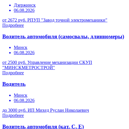
Дзержинск
06.08.2026
от 2672 руб.
РПУП "Завод точной электромеханики"
Подробнее
Водитель автомобиля (самосвалы, длинномеры)
Минск
06.08.2026
от 2500 руб.
Управление механизации СКУП
"МИНСКМЕТРОСТРОЙ"
Подробнее
Водитель
Минск
06.08.2026
до 3000 руб.
ИП Михед Руслан Николаевич
Подробнее
Водитель автомобиля (кат. С, Е)