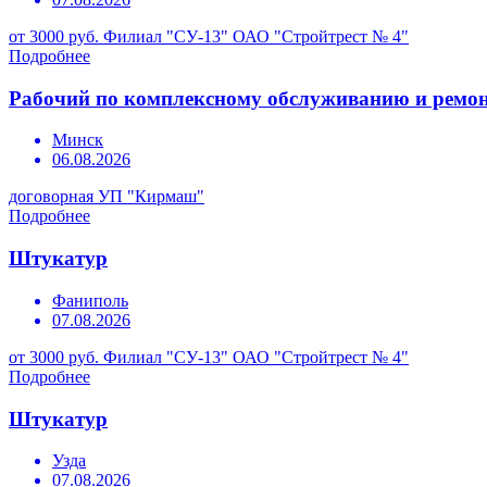
от 3000 руб.
Филиал "СУ-13" ОАО "Стройтрест № 4"
Подробнее
Рабочий по комплексному обслуживанию и ремон
Минск
06.08.2026
договорная
УП "Кирмаш"
Подробнее
Штукатур
Фаниполь
07.08.2026
от 3000 руб.
Филиал "СУ-13" ОАО "Стройтрест № 4"
Подробнее
Штукатур
Узда
07.08.2026