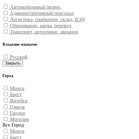
Автомобильный бизнес
Административный персонал
Логистика, снабжение, склад, ВЭД
Образование, наука, перевод
Транспорт, автосервис, авиация
Владение языками
Русский
Закрыть
Город
Минск
Брест
Витебск
Гомель
Гродно
Могилев
Все Город
Минск
Брест