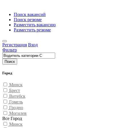
Поиск вакансий
Поиск резюме
Разместить вакансию
Разместить резюме
Регистрация
Вход
Фильтр
Поиск
Город
Минск
Брест
Витебск
Гомель
Гродно
Могилев
Все Город
Минск