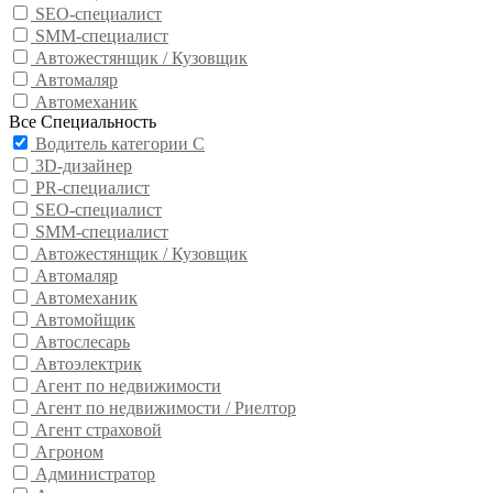
SEO-специалист
SMM-специалист
Автожестянщик / Кузовщик
Автомаляр
Автомеханик
Все Специальность
Водитель категории С
3D-дизайнер
PR-специалист
SEO-специалист
SMM-специалист
Автожестянщик / Кузовщик
Автомаляр
Автомеханик
Автомойщик
Автослесарь
Автоэлектрик
Агент по недвижимости
Агент по недвижимости / Риелтор
Агент страховой
Агроном
Администратор