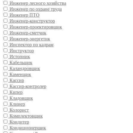
Инженер лесного хозяйства
Инженер по охране труда
Инженер ПТО
Инженер-конструктор
Инженер-проектировщик
Инженер-сметчик
Инженер-энергетик
Инспектор по кадрам
Инструктор
Истопник
Кабельщик
Каландровщик
Каменщик
Кассир
Кассир-контролер
Кипер
Кладовщик
Клинер
Колорист
Комплектовщик
Кондитер
Кондиционерщик