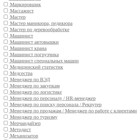
Маркировщик
Массажист
Мастер
Мастер маникюра, педикюра
Мастер по деревообработке
Машинист
Машинист автовышки
Машинист крана
Машинист погрузчика
Машинист специальных машин
Медицинский статистик
Медсестра
Менеджер по ВЭД
Менеджер по закупкам
Менеджер по логистике
Менеджер по персоналу / HR-менеджер
Менеджер по поиску персонала / Рекрутер
Менеджер по продажам / Менеджер по работе с клиентами
Менеджер по туризму
Мерчандайзер
Методист
Механизатор