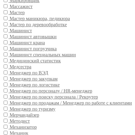
Маркировщик
Массажист
Мастер
Мастер маникюра, педикюра
Мастер по деревообработке
Машинист
Машинист автовышки
Машинист крана
Машинист погрузчика
Машинист специальных машин
Медицинский статистик
Медсестра
Менеджер по ВЭД
Менеджер по закупкам
Менеджер по логистике
Менеджер по персоналу / HR-менеджер
Менеджер по поиску персонала / Рекрутер
Менеджер по продажам / Менеджер по работе с клиентами
Менеджер по туризму
Мерчандайзер
Методист
Механизатор
Механик