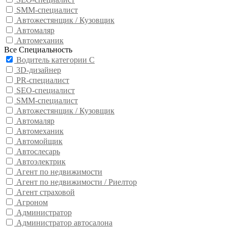
SMM-специалист
Автожестянщик / Кузовщик
Автомаляр
Автомеханик
Все Специальность
Водитель категории С
3D-дизайнер
PR-специалист
SEO-специалист
SMM-специалист
Автожестянщик / Кузовщик
Автомаляр
Автомеханик
Автомойщик
Автослесарь
Автоэлектрик
Агент по недвижимости
Агент по недвижимости / Риелтор
Агент страховой
Агроном
Администратор
Администратор автосалона