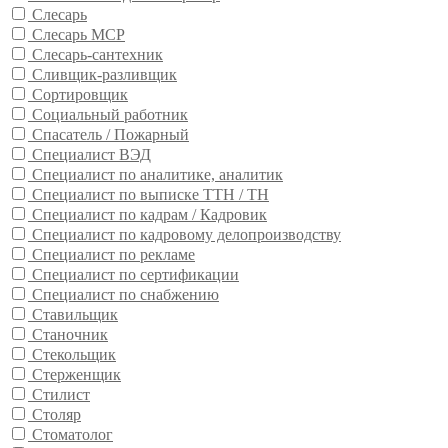
Слесарь
Слесарь МСР
Слесарь-сантехник
Сливщик-разливщик
Сортировщик
Социальный работник
Спасатель / Пожарный
Специалист ВЭД
Специалист по аналитике, аналитик
Специалист по выписке ТТН / ТН
Специалист по кадрам / Кадровик
Специалист по кадровому делопроизводству
Специалист по рекламе
Специалист по сертификации
Специалист по снабжению
Ставильщик
Станочник
Стекольщик
Стерженщик
Стилист
Столяр
Стоматолог