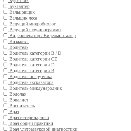
Буфетчик
Бухгалтер
Вальцовщик
Вальщик леса
Ведущий микробиолог
Ведущий шоу-программы
Видеооператор / Видеомонтажер
Визажист
Водитель
Водитель категории B / D
Водитель категории CE
Водитель категории D
Водитель категории В
Водитель погрузчика
Водитель экскаватора
Водитель-международник
Водолаз
Вокалист
Воспитатель
Врач
Врач ветеринарный
Врач общей практики
Врач ультразвуковой диагностики