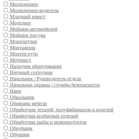
Милиционер
Милиционер-водитель
Младший юрист
Модельер
Мойщик автомобилей
Мойщик посуды
Монолитчик
Монтажник
Монтер пути
Моторист
Наладчик оборудования
Научный сотрудник
Начальник / Руководитель отдела
Начальник охраны / службы безопасности
Няня
Обвальщик
Обивщик мебели
Обработчик деталей, полуфабрикатов и изделий
Обработчик колбасных изделий
Обработчик рыбы и морепродуктов
Обрубщик
Обувщик