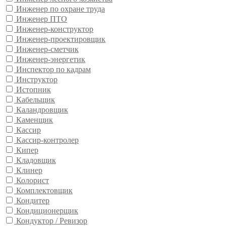
Инженер по охране труда
Инженер ПТО
Инженер-конструктор
Инженер-проектировщик
Инженер-сметчик
Инженер-энергетик
Инспектор по кадрам
Инструктор
Истопник
Кабельщик
Каландровщик
Каменщик
Кассир
Кассир-контролер
Кипер
Кладовщик
Клинер
Колорист
Комплектовщик
Кондитер
Кондиционерщик
Кондуктор / Ревизор