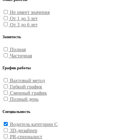
Не имеет значения
От 1 до 3 лет
От 3 до 6 лет
Занятость
Полная
Частичная
График работы
Вахтовый метод
Гибкий график
Сменный график
Полный день
Специальность
Водитель категории С
3D-дизайнер
PR-специалист