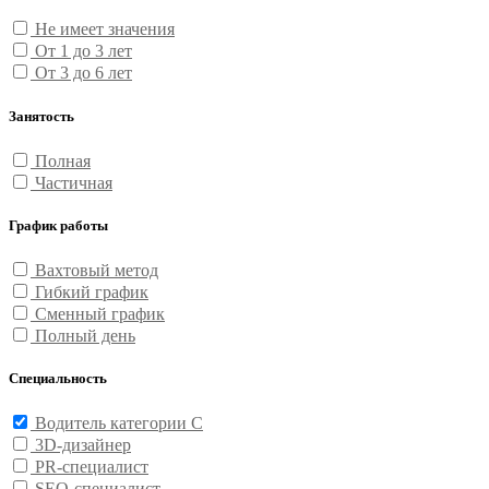
Не имеет значения
От 1 до 3 лет
От 3 до 6 лет
Занятость
Полная
Частичная
График работы
Вахтовый метод
Гибкий график
Сменный график
Полный день
Специальность
Водитель категории С
3D-дизайнер
PR-специалист
SEO-специалист