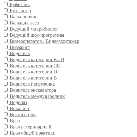
Буфетчик
Бухгалтер
Вальцовщик
Вальщик леса
Ведущий микробиолог
Ведущий шоу-программы
Видеооператор / Видеомонтажер
Визажист
Водитель
Водитель категории B / D
Водитель категории CE
Водитель категории D
Водитель категории В
Водитель погрузчика
Водитель экскаватора
Водитель-международник
Водолаз
Вокалист
Воспитатель
Врач
Врач ветеринарный
Врач общей практики