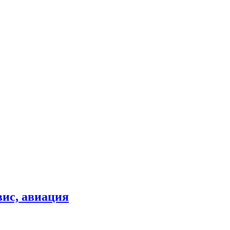
вис, авиация