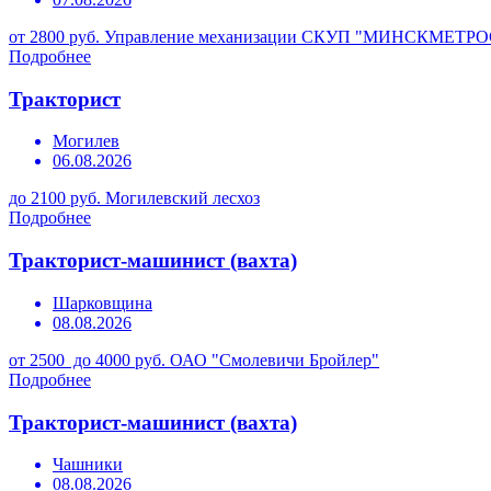
от 2800 руб.
Управление механизации СКУП "МИНСКМЕТР
Подробнее
Тракторист
Могилев
06.08.2026
до 2100 руб.
Могилевский лесхоз
Подробнее
Тракторист-машинист (вахта)
Шарковщина
08.08.2026
от 2500 до 4000 руб.
ОАО "Смолевичи Бройлер"
Подробнее
Тракторист-машинист (вахта)
Чашники
08.08.2026