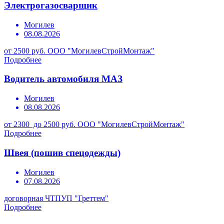
Электрогазосварщик
Могилев
08.08.2026
от 2500 руб.
ООО "МогилевСтройМонтаж"
Подробнее
Водитель автомобиля МАЗ
Могилев
08.08.2026
от 2300 до 2500 руб.
ООО "МогилевСтройМонтаж"
Подробнее
Швея (пошив спецодежды)
Могилев
07.08.2026
договорная
ЧТПУП "Греттем"
Подробнее