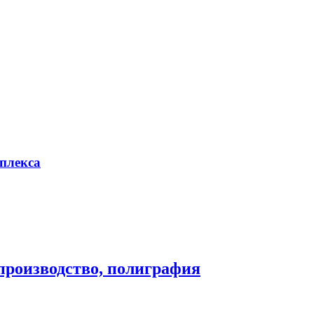
плекса
производство, полиграфия