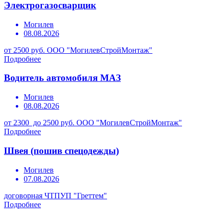
Электрогазосварщик
Могилев
08.08.2026
от 2500 руб.
ООО "МогилевСтройМонтаж"
Подробнее
Водитель автомобиля МАЗ
Могилев
08.08.2026
от 2300 до 2500 руб.
ООО "МогилевСтройМонтаж"
Подробнее
Швея (пошив спецодежды)
Могилев
07.08.2026
договорная
ЧТПУП "Греттем"
Подробнее