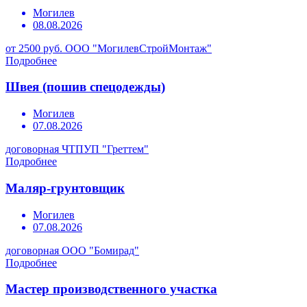
Могилев
08.08.2026
от 2500 руб.
ООО "МогилевСтройМонтаж"
Подробнее
Швея (пошив спецодежды)
Могилев
07.08.2026
договорная
ЧТПУП "Греттем"
Подробнее
Маляр-грунтовщик
Могилев
07.08.2026
договорная
ООО "Бомирад"
Подробнее
Мастер производственного участка