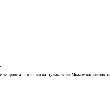
.
ше не принимает отклики на эту вакансию. Можете воспользова