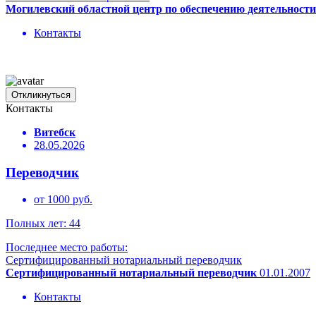
Могилевский областной центр по обеспечению деятельности
Контакты
Откликнуться
Контакты
Витебск
28.05.2026
Переводчик
от 1000 руб.
Полных лет: 44
Последнее место работы:
Сертифицированный нотариальный переводчик
Сертифицированный нотариальный переводчик
01.01.2007
Контакты