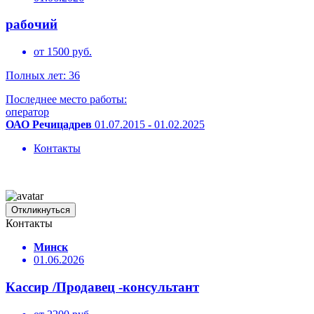
рабочий
от 1500 руб.
Полных лет: 36
Последнее место работы:
оператор
ОАО Речицадрев
01.07.2015
-
01.02.2025
Контакты
Откликнуться
Контакты
Минск
01.06.2026
Кассир /Продавец -консультант