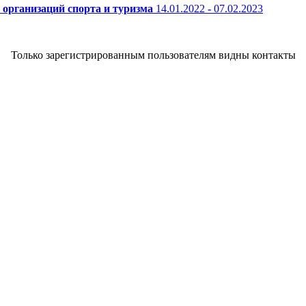
 организаций спорта и туризма
14.01.2022
-
07.02.2023
Только зарегистрированным пользователям видны контакты