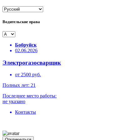
Водительские права
Бобруйск
02.06.2026
Электрогазосварщик
от 2500 руб.
Полных лет: 21
Последнее место работы:
не указано
Контакты
Откликнуться