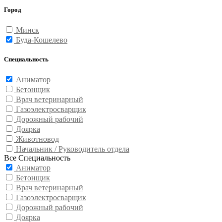
Город
Минск
Буда-Кошелево
Специальность
Аниматор
Бетонщик
Врач ветеринарный
Газоэлектросварщик
Дорожный рабочий
Доярка
Животновод
Начальник / Руководитель отдела
Все Специальность
Аниматор
Бетонщик
Врач ветеринарный
Газоэлектросварщик
Дорожный рабочий
Доярка