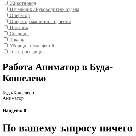
Животновод
Начальник / Руководитель отдела
Оператор
Оператор машинного доения
Плотник
Сварщик
Токарь
Уборщик помещений
Электросварщик
Работа Аниматор в Буда-
Кошелево
Буда-Кошелево
Аниматор
Найдено: 0
По вашему запросу ничего