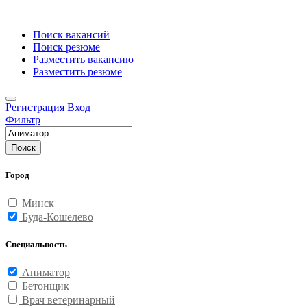
Поиск вакансий
Поиск резюме
Разместить вакансию
Разместить резюме
Регистрация
Вход
Фильтр
Поиск
Город
Минск
Буда-Кошелево
Специальность
Аниматор
Бетонщик
Врач ветеринарный