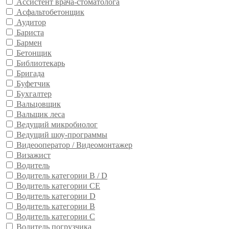
Ассистент врача-стоматолога
Асфальтобетонщик
Аудитор
Бариста
Бармен
Бетонщик
Библиотекарь
Бригада
Буфетчик
Бухгалтер
Вальцовщик
Вальщик леса
Ведущий микробиолог
Ведущий шоу-программы
Видеооператор / Видеомонтажер
Визажист
Водитель
Водитель категории B / D
Водитель категории CE
Водитель категории D
Водитель категории В
Водитель категории С
Водитель погрузчика