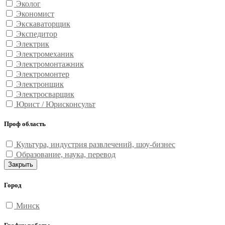
Эколог
Экономист
Экскаваторщик
Экспедитор
Электрик
Электромеханик
Электромонтажник
Электромонтер
Электронщик
Электросварщик
Юрист / Юрисконсульт
Проф область
Культура, индустрия развлечений, шоу-бизнес
Образование, наука, перевод
Закрыть
Город
Минск