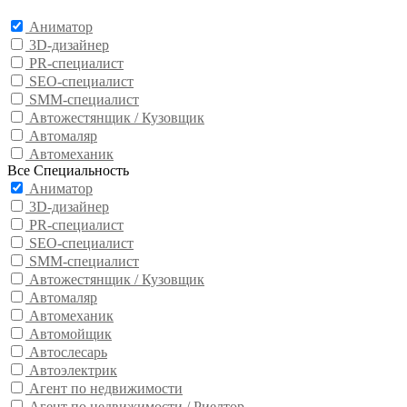
Аниматор
3D-дизайнер
PR-специалист
SEO-специалист
SMM-специалист
Автожестянщик / Кузовщик
Автомаляр
Автомеханик
Все Специальность
Аниматор
3D-дизайнер
PR-специалист
SEO-специалист
SMM-специалист
Автожестянщик / Кузовщик
Автомаляр
Автомеханик
Автомойщик
Автослесарь
Автоэлектрик
Агент по недвижимости
Агент по недвижимости / Риелтор