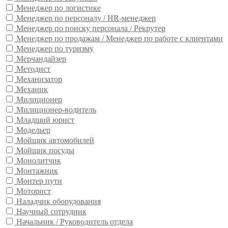
Менеджер по логистике
Менеджер по персоналу / HR-менеджер
Менеджер по поиску персонала / Рекрутер
Менеджер по продажам / Менеджер по работе с клиентами
Менеджер по туризму
Мерчандайзер
Методист
Механизатор
Механик
Милиционер
Милиционер-водитель
Младший юрист
Модельер
Мойщик автомобилей
Мойщик посуды
Монолитчик
Монтажник
Монтер пути
Моторист
Наладчик оборудования
Научный сотрудник
Начальник / Руководитель отдела