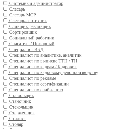
Системный администратор
Слесарь
Слесарь МСР
Слесарь-сантехник
Сливщик-разливщик
Сортировщик
Социальный работник
Спасатель / Пожарный
Специалист ВЭД
Специалист по аналитике, аналитик
Специалист по выписке ТТН / ТН
Специалист по кадрам / Кадровик
Специалист по кадровому делопроизводству
Специалист по рекламе
Специалист по сертификации
Специалист по снабжению
Ставильщик
Станочник
Стекольщик
Стерженщик
Стилист
Столяр