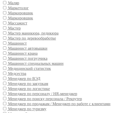
Маляр
Маркетолог
Маркировщик
Маркировщик
Массажист
Мастер
Мастер маникюра, педикюра
Мастер по деревообработке
Машинист
Машинист автовышки
Машинист крана
Машинист погрузчика
Машинист специальных машин
Медицинский статистик
Медсестра
Менеджер по ВЭД
Менеджер по закупкам
Менеджер по логистике
Менеджер по персоналу / HR-менеджер
Менеджер по поиску персонала / Рекрутер
Менеджер по продажам / Менеджер по работе с клиентами
Менеджер по туризму