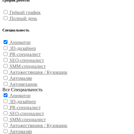
График работы
Гибкий график
Полный день
Специальность
Аниматор
3D-дизайнер
PR-специалист
SEO-специалист
SMM-специалист
Автожестянщик / Кузовщик
Автомаляр
Автомеханик
Все Специальность
Аниматор
3D-дизайнер
PR-специалист
SEO-специалист
SMM-специалист
Автожестянщик / Кузовщик
Автомаляр