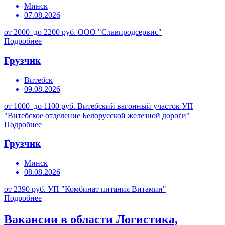
Минск
07.08.2026
от 2000 до 2200 руб.
ООО "Славпродсервис"
Подробнее
Грузчик
Витебск
09.08.2026
от 1000 до 1100 руб.
Витебский вагонный участок УП
"Витебское отделение Белорусской железной дороги"
Подробнее
Грузчик
Минск
08.08.2026
от 2390 руб.
УП "Комбинат питания Витамин"
Подробнее
Вакансии в области Логистика,