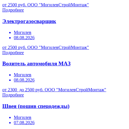
от 2500 руб.
ООО "МогилевСтройМонтаж"
Подробнее
Электрогазосварщик
Могилев
08.08.2026
от 2500 руб.
ООО "МогилевСтройМонтаж"
Подробнее
Водитель автомобиля МАЗ
Могилев
08.08.2026
от 2300 до 2500 руб.
ООО "МогилевСтройМонтаж"
Подробнее
Швея (пошив спецодежды)
Могилев
07.08.2026