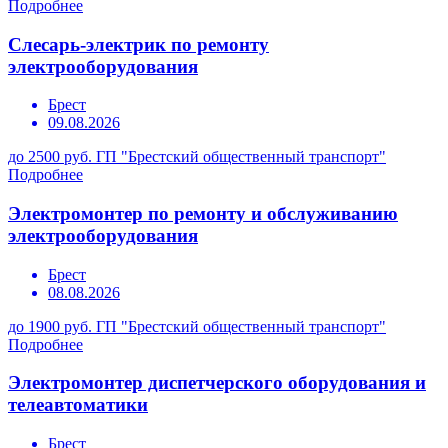
Подробнее
Слесарь-электрик по ремонту
электрооборудования
Брест
09.08.2026
до 2500 руб.
ГП "Брестский общественный транспорт"
Подробнее
Электромонтер по ремонту и обслуживанию
электрооборудования
Брест
08.08.2026
до 1900 руб.
ГП "Брестский общественный транспорт"
Подробнее
Электромонтер диспетчерского оборудования и
телеавтоматики
Брест