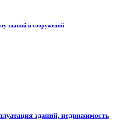
ту зданий и сооружений
сплуатация зданий, недвижимость