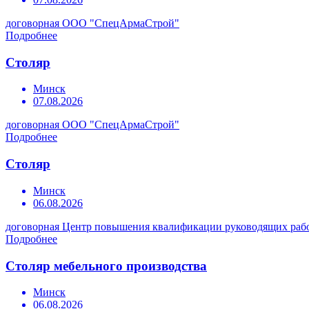
договорная
ООО "СпецАрмаСтрой"
Подробнее
Столяр
Минск
07.08.2026
договорная
ООО "СпецАрмаСтрой"
Подробнее
Столяр
Минск
06.08.2026
договорная
Центр повышения квалификации руководящих рабо
Подробнее
Столяр мебельного производства
Минск
06.08.2026