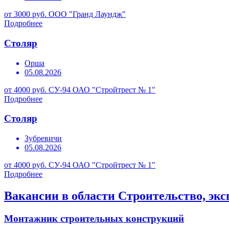
от 3000 руб.
ООО "Гранд Лаундж"
Подробнее
Столяр
Орша
05.08.2026
от 4000 руб.
СУ-94 ОАО "Стройтрест № 1"
Подробнее
Столяр
Зубревичи
05.08.2026
от 4000 руб.
СУ-94 ОАО "Стройтрест № 1"
Подробнее
Вакансии в области Строительство, эк
Монтажник строительных конструкций