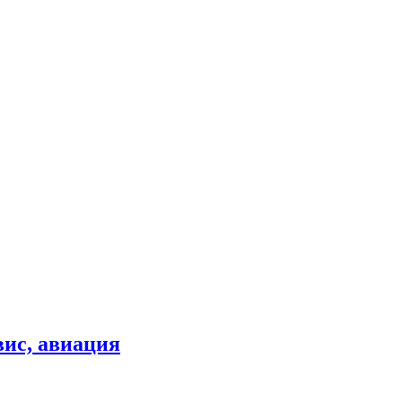
вис, авиация