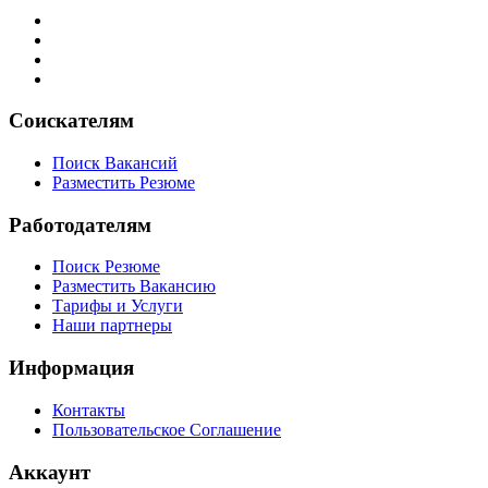
Соискателям
Поиск Вакансий
Разместить Резюме
Работодателям
Поиск Резюме
Разместить Вакансию
Тарифы и Услуги
Наши партнеры
Информация
Контакты
Пользовательское Соглашение
Аккаунт