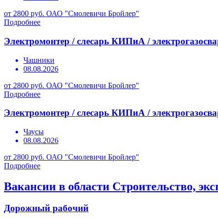
от 2800 руб.
ОАО "Смолевичи Бройлер"
Подробнее
Электромонтер / слесарь КИПиА / электрогазосв
Чашники
08.08.2026
от 2800 руб.
ОАО "Смолевичи Бройлер"
Подробнее
Электромонтер / слесарь КИПиА / электрогазосв
Чаусы
08.08.2026
от 2800 руб.
ОАО "Смолевичи Бройлер"
Подробнее
Вакансии в области Строительство, эк
Дорожный рабочий