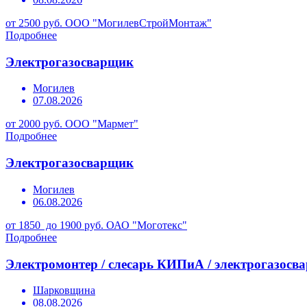
от 2500 руб.
ООО "МогилевСтройМонтаж"
Подробнее
Электрогазосварщик
Могилев
07.08.2026
от 2000 руб.
ООО "Мармет"
Подробнее
Электрогазосварщик
Могилев
06.08.2026
от 1850 до 1900 руб.
ОАО "Моготекс"
Подробнее
Электромонтер / слесарь КИПиА / электрогазосв
Шарковщина
08.08.2026