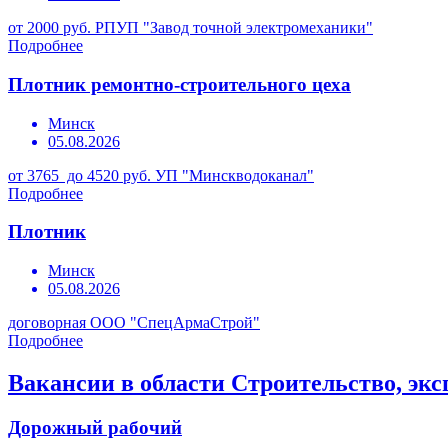
от 2000 руб.
РПУП "Завод точной электромеханики"
Подробнее
Плотник ремонтно-строительного цеха
Минск
05.08.2026
от 3765 до 4520 руб.
УП "Минскводоканал"
Подробнее
Плотник
Минск
05.08.2026
договорная
ООО "СпецАрмаСтрой"
Подробнее
Вакансии в области Строительство, эк
Дорожный рабочий