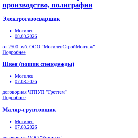
производство, полиграфия
Электрогазосварщик
Могилев
08.08.2026
от 2500 руб.
ООО "МогилевСтройМонтаж"
Подробнее
Швея (пошив спецодежды)
Могилев
07.08.2026
договорная
ЧТПУП "Греттем"
Подробнее
Маляр-грунтовщик
Могилев
07.08.2026
договорная
ООО "Бомирад"