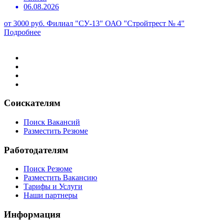
06.08.2026
от 3000 руб.
Филиал "СУ-13" ОАО "Стройтрест № 4"
Подробнее
Соискателям
Поиск Вакансий
Разместить Резюме
Работодателям
Поиск Резюме
Разместить Вакансию
Тарифы и Услуги
Наши партнеры
Информация