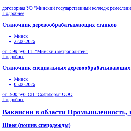
договорная
УО "Минский государственный колледж ремесленни
Подробнее
Станочник деревообрабатывающих станков
Минск
22.06.2026
от 1599 руб.
ГП "Минский метрополитен"
Подробнее
Станочник специальных деревообрабатывающих
Минск
05.06.2026
от 1900 руб.
СП "Софтформ" ООО
Подробнее
Вакансии в области Промышленность, 
Швея (пошив спецодежды)