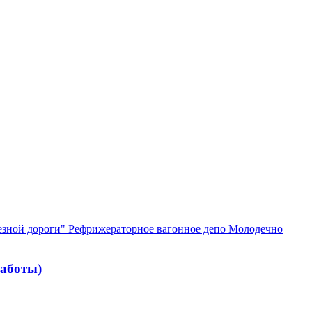
езной дороги" Рефрижераторное вагонное депо Молодечно
работы)