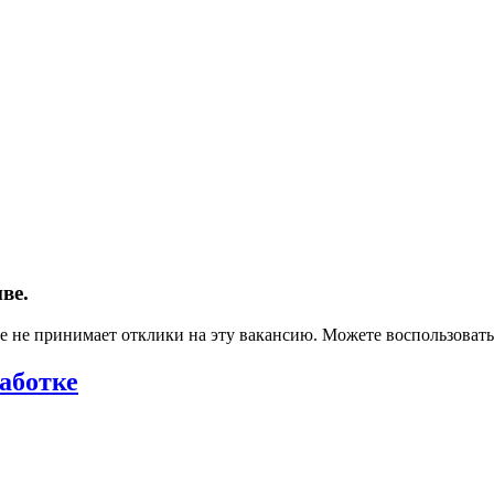
ве.
ше не принимает отклики на эту вакансию. Можете воспользова
аботке