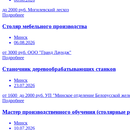
до 2000 руб.
Могилевский лесхоз
Подробнее
Столяр мебельного производства
Минск
06.08.2026
от 3000 руб.
ООО "Гранд Лаундж"
Подробнее
Станочник деревообрабатывающих станков
Минск
23.07.2026
от 1600 до 2000 руб.
УП "Минское отделение Белорусской жел
Подробнее
Мастер производственного обучения (столярные 
Минск
10.07.2026