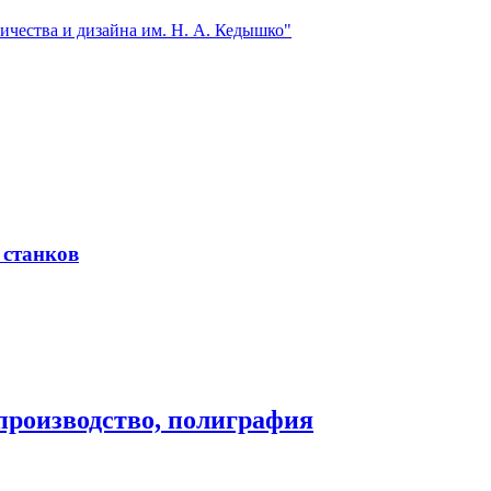
чества и дизайна им. Н. А. Кедышко"
 станков
производство, полиграфия