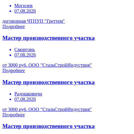
Могилев
07.08.2026
договорная
ЧТПУП "Греттем"
Подробнее
Мастер производственного участка
Сморгонь
07.08.2026
от 3000 руб.
ООО "СтальСтройИндустрия"
Подробнее
Мастер производственного участка
Радошковичи
07.08.2026
от 3000 руб.
ООО "СтальСтройИндустрия"
Подробнее
Мастер производственного участка