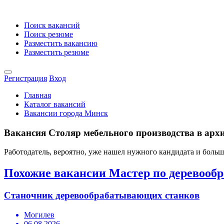
Поиск вакансий
Поиск резюме
Разместить вакансию
Разместить резюме
Регистрация
Вход
Главная
Каталог вакансий
Вакансии города Минск
Вакансия Столяр мебельного производства в архи
Работодатель, вероятно, уже нашел нужного кандидата и боль
Похожие вакансии Мастер по деревообр
Станочник деревообрабатывающих станков
Могилев
06.08.2026