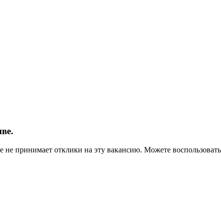
ве.
ше не принимает отклики на эту вакансию. Можете воспользова