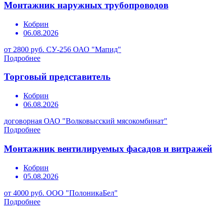
Монтажник наружных трубопроводов
Кобрин
06.08.2026
от 2800 руб.
СУ-256 ОАО "Мапид"
Подробнее
Торговый представитель
Кобрин
06.08.2026
договорная
ОАО "Волковысский мясокомбинат"
Подробнее
Монтажник вентилируемых фасадов и витражей
Кобрин
05.08.2026
от 4000 руб.
ООО "ПолоникаБел"
Подробнее