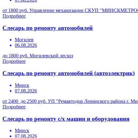
от 1800 руб.
Управление механизации СКУП "МИНСКМЕТР
Подробнее
Слесарь по ремонту автомобилей
Могилев
06.08.2026
до 1800 руб.
Могилевский лесхоз
Подробнее
Слесарь по ремонту автомобилей (автоэлектрик)
Минск
07.08.2026
от 2400 до 2500 руб.
УП "Ремавтодор Ленинского района г. Ми
Подробнее
Слесарь по ремонту с/х машин и оборудования
Минск
07.08.2026