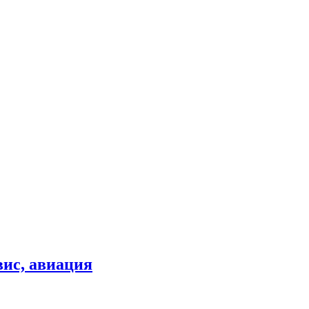
вис, авиация