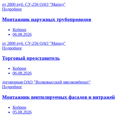
от 2800 руб.
СУ-256 ОАО "Мапид"
Подробнее
Монтажник наружных трубопроводов
Кобрин
06.08.2026
от 2800 руб.
СУ-256 ОАО "Мапид"
Подробнее
Торговый представитель
Кобрин
06.08.2026
договорная
ОАО "Волковысский мясокомбинат"
Подробнее
Монтажник вентилируемых фасадов и витражей
Кобрин
05.08.2026