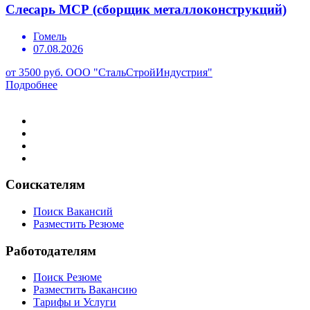
Слесарь МСР (сборщик металлоконструкций)
Гомель
07.08.2026
от 3500 руб.
ООО "СтальСтройИндустрия"
Подробнее
Соискателям
Поиск Вакансий
Разместить Резюме
Работодателям
Поиск Резюме
Разместить Вакансию
Тарифы и Услуги