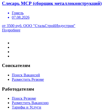
Слесарь МСР (сборщик металлоконструкций)
Гомель
07.08.2026
от 3500 руб.
ООО "СтальСтройИндустрия"
Подробнее
Соискателям
Поиск Вакансий
Разместить Резюме
Работодателям
Поиск Резюме
Разместить Вакансию
Тарифы и Услуги