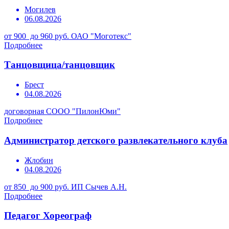
Могилев
06.08.2026
от 900 до 960 руб.
ОАО "Моготекс"
Подробнее
Танцовщица/танцовщик
Брест
04.08.2026
договорная
СООО "ПилонЮми"
Подробнее
Администратор детского развлекательного клуба
Жлобин
04.08.2026
от 850 до 900 руб.
ИП Сычев А.Н.
Подробнее
Педагог Хореограф