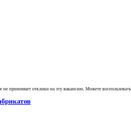
ше не принимает отклики на эту вакансию. Можете воспользова
абрикатов