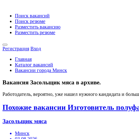
Поиск вакансий
Поиск резюме
Разместить вакансию
Разместить резюме
Регистрация
Вход
Главная
Каталог вакансий
Вакансии города Минск
Вакансия Засольщик мяса в архиве.
Работодатель, вероятно, уже нашел нужного кандидата и боль
Похожие вакансии Изготовитель полуф
Засольщик мяса
Минск
03.08.2026