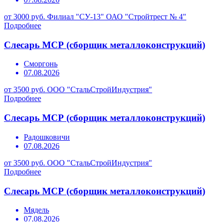
от 3000 руб.
Филиал "СУ-13" ОАО "Стройтрест № 4"
Подробнее
Слесарь МСР (сборщик металлоконструкций)
Сморгонь
07.08.2026
от 3500 руб.
ООО "СтальСтройИндустрия"
Подробнее
Слесарь МСР (сборщик металлоконструкций)
Радошковичи
07.08.2026
от 3500 руб.
ООО "СтальСтройИндустрия"
Подробнее
Слесарь МСР (сборщик металлоконструкций)
Мядель
07.08.2026