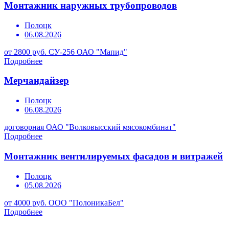
Монтажник наружных трубопроводов
Полоцк
06.08.2026
от 2800 руб.
СУ-256 ОАО "Мапид"
Подробнее
Мерчандайзер
Полоцк
06.08.2026
договорная
ОАО "Волковысский мясокомбинат"
Подробнее
Монтажник вентилируемых фасадов и витражей
Полоцк
05.08.2026
от 4000 руб.
ООО "ПолоникаБел"
Подробнее