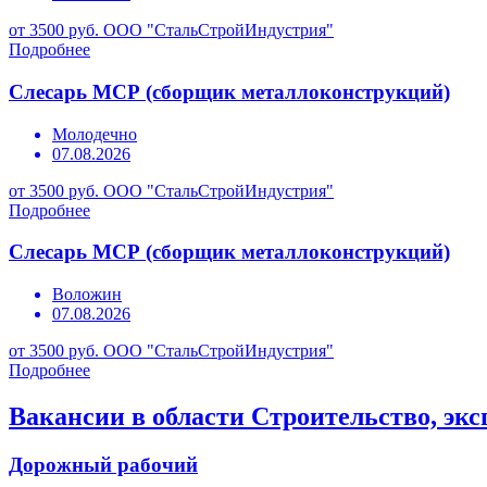
от 3500 руб.
ООО "СтальСтройИндустрия"
Подробнее
Слесарь МСР (сборщик металлоконструкций)
Молодечно
07.08.2026
от 3500 руб.
ООО "СтальСтройИндустрия"
Подробнее
Слесарь МСР (сборщик металлоконструкций)
Воложин
07.08.2026
от 3500 руб.
ООО "СтальСтройИндустрия"
Подробнее
Вакансии в области Строительство, эк
Дорожный рабочий