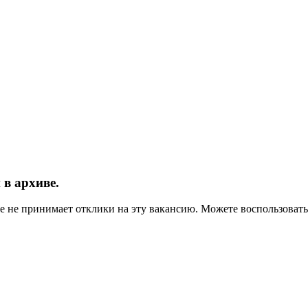
в архиве.
ше не принимает отклики на эту вакансию. Можете воспользова