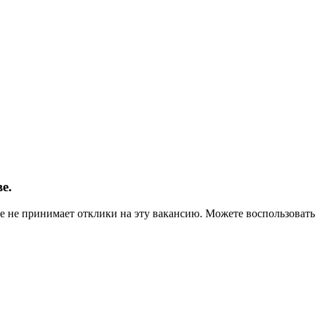
е.
ше не принимает отклики на эту вакансию. Можете воспользова