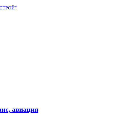
ОСТРОЙ"
вис, авиация