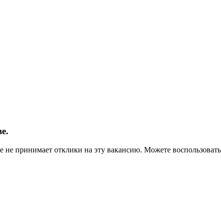
е.
ше не принимает отклики на эту вакансию. Можете воспользова