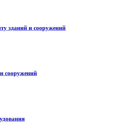
ту зданий и сооружений
и сооружений
рудования