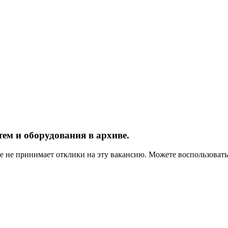
ем и оборудования в архиве.
ше не принимает отклики на эту вакансию. Можете воспользова