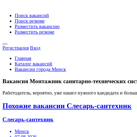
Поиск вакансий
Поиск резюме
Разместить вакансию
Разместить резюме
Регистрация
Вход
Главная
Каталог вакансий
Вакансии города Минск
Вакансия Монтажник санитарно-технических сист
Работодатель, вероятно, уже нашел нужного кандидата и боль
Похожие вакансии Слесарь-сантехник
Слесарь-сантехник
Минск
07.08.2026