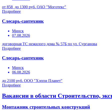
от 858 до 1300 руб.
ОАО "Моготекс"
Подробнее
Слесарь-сантехник
Минск
07.08.2026
договорная
ТС нежилого дома № 57Б по ул. Сурганова
Подробнее
Слесарь-сантехник
Минск
06.08.2026
до 2100 руб.
ООО "Хэппи Планет"
Подробнее
Вакансии в области Строительство, эк
Монтажник строительных конструкций