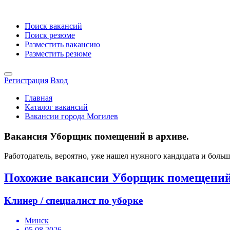
Поиск вакансий
Поиск резюме
Разместить вакансию
Разместить резюме
Регистрация
Вход
Главная
Каталог вакансий
Вакансии города Могилев
Вакансия Уборщик помещений в архиве.
Работодатель, вероятно, уже нашел нужного кандидата и боль
Похожие вакансии Уборщик помещени
Клинер / специалист по уборке
Минск
05.08.2026