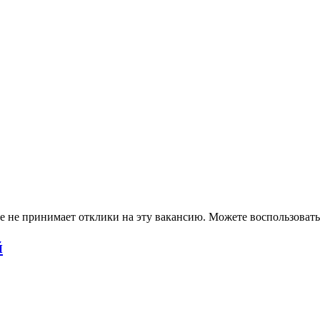
ше не принимает отклики на эту вакансию. Можете воспользова
й