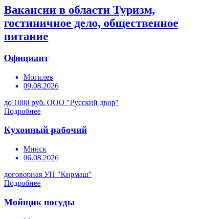
Вакансии в области Туризм,
гостиничное дело, общественное
питание
Официант
Могилев
09.08.2026
до 1000 руб.
ООО "Русский двор"
Подробнее
Кухонный рабочий
Минск
06.08.2026
договорная
УП "Кирмаш"
Подробнее
Мойщик посуды