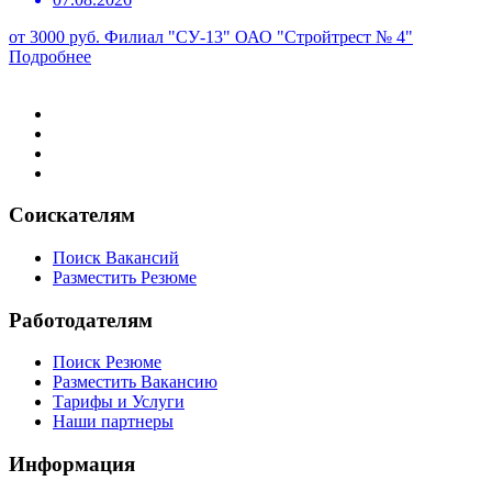
от 3000 руб.
Филиал "СУ-13" ОАО "Стройтрест № 4"
Подробнее
Соискателям
Поиск Вакансий
Разместить Резюме
Работодателям
Поиск Резюме
Разместить Вакансию
Тарифы и Услуги
Наши партнеры
Информация