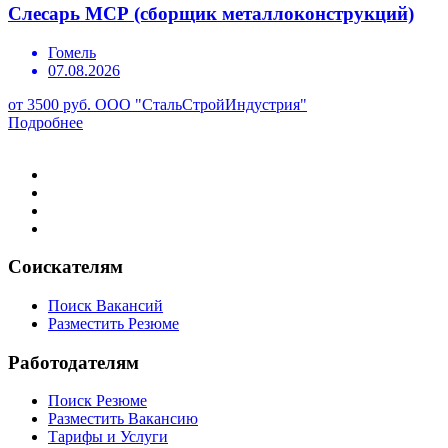
Слесарь МСР (сборщик металлоконструкций)
Гомель
07.08.2026
от 3500 руб.
ООО "СтальСтройИндустрия"
Подробнее
Соискателям
Поиск Вакансий
Разместить Резюме
Работодателям
Поиск Резюме
Разместить Вакансию
Тарифы и Услуги