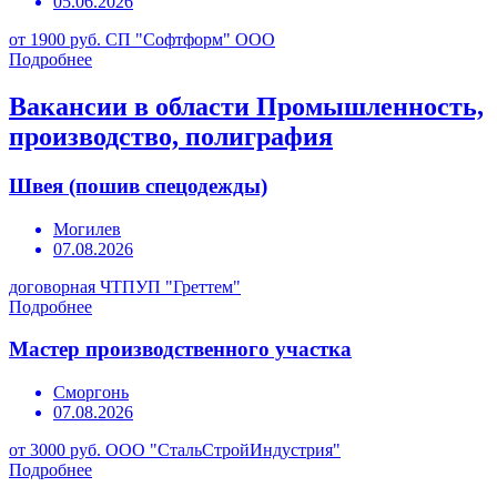
05.06.2026
от 1900 руб.
СП "Софтформ" ООО
Подробнее
Вакансии в области Промышленность,
производство, полиграфия
Швея (пошив спецодежды)
Могилев
07.08.2026
договорная
ЧТПУП "Греттем"
Подробнее
Мастер производственного участка
Сморгонь
07.08.2026
от 3000 руб.
ООО "СтальСтройИндустрия"
Подробнее