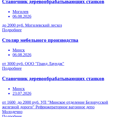
Станочник деревообрабатывающих станков
Могилев
06.08.2026
до 2000 руб.
Могилевский лесхоз
Подробнее
Столяр мебельного производства
Минск
06.08.2026
от 3000 руб.
ООО "Гранд Лаундж"
Подробнее
Станочник деревообрабатывающих станков
Минск
23.07.2026
от 1600 до 2000 руб.
УП "Минское отделение Белорусской
железной дороги" Рефрижераторное вагонное депо
Молодечно
Подробнее