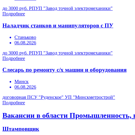
до 3000 руб.
РПУП "Завод точной электромеханики"
Подробнее
Наладчик станков и манипуляторов с ПУ
Станьково
06.08.2026
до 3000 руб.
РПУП "Завод точной электромеханики"
Подробнее
Слесарь по ремонту с/х машин и оборудования
Минск
06.08.2026
договорная
ПСУ "Руденское" УП "Минскметрострой"
Подробнее
Вакансии в области Промышленность, 
Штамповщик