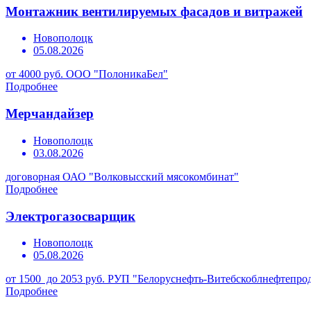
Монтажник вентилируемых фасадов и витражей
Новополоцк
05.08.2026
от 4000 руб.
ООО "ПолоникаБел"
Подробнее
Мерчандайзер
Новополоцк
03.08.2026
договорная
ОАО "Волковысский мясокомбинат"
Подробнее
Электрогазосварщик
Новополоцк
05.08.2026
от 1500 до 2053 руб.
РУП "Белоруснефть-Витебскоблнефтепро
Подробнее