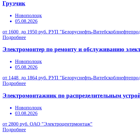
Грузчик
Новополоцк
05.08.2026
от 1600 до 1950 руб.
РУП "Белоруснефть-Витебскоблнефтепро
Подробнее
Электромонтер по ремонту и обслуживанию элек
Новополоцк
05.08.2026
от 1448 до 1864 руб.
РУП "Белоруснефть-Витебскоблнефтепро
Подробнее
Электромонтажник по распределительным устро
Новополоцк
03.08.2026
от 2800 руб.
ОАО "Электроцентрмонтаж"
Подробнее