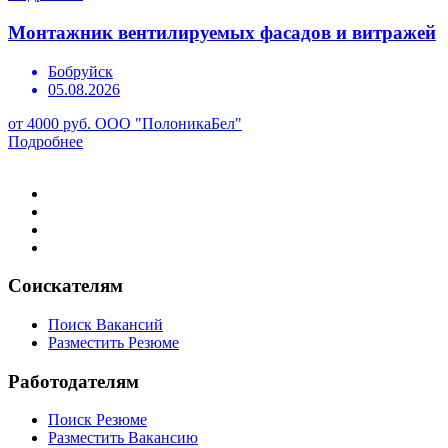
Монтажник вентилируемых фасадов и витражей
Бобруйск
05.08.2026
от 4000 руб.
ООО "ПолоникаБел"
Подробнее
Соискателям
Поиск Вакансий
Разместить Резюме
Работодателям
Поиск Резюме
Разместить Вакансию