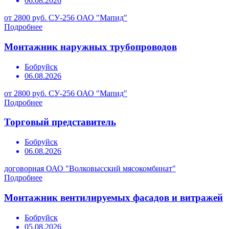
06.08.2026
от 2800 руб.
СУ-256 ОАО "Мапид"
Подробнее
Монтажник наружных трубопроводов
Бобруйск
06.08.2026
от 2800 руб.
СУ-256 ОАО "Мапид"
Подробнее
Торговый представитель
Бобруйск
06.08.2026
договорная
ОАО "Волковысский мясокомбинат"
Подробнее
Монтажник вентилируемых фасадов и витражей
Бобруйск
05.08.2026