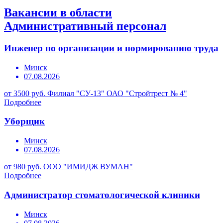
Вакансии в области
Административный персонал
Инженер по организации и нормированию труда
Минск
07.08.2026
от 3500 руб.
Филиал "СУ-13" ОАО "Стройтрест № 4"
Подробнее
Уборщик
Минск
07.08.2026
от 980 руб.
ООО "ИМИДЖ ВУМАН"
Подробнее
Администратор стоматологической клиники
Минск