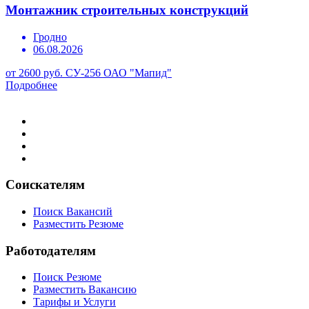
Монтажник строительных конструкций
Гродно
06.08.2026
от 2600 руб.
СУ-256 ОАО "Мапид"
Подробнее
Соискателям
Поиск Вакансий
Разместить Резюме
Работодателям
Поиск Резюме
Разместить Вакансию
Тарифы и Услуги