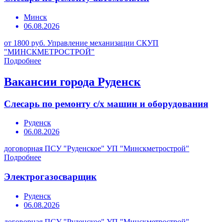
Минск
06.08.2026
от 1800 руб.
Управление механизации СКУП
"МИНСКМЕТРОСТРОЙ"
Подробнее
Вакансии города Руденск
Слесарь по ремонту с/х машин и оборудования
Руденск
06.08.2026
договорная
ПСУ "Руденское" УП "Минскметрострой"
Подробнее
Электрогазосварщик
Руденск
06.08.2026
договорная
ПСУ "Руденское" УП "Минскметрострой"