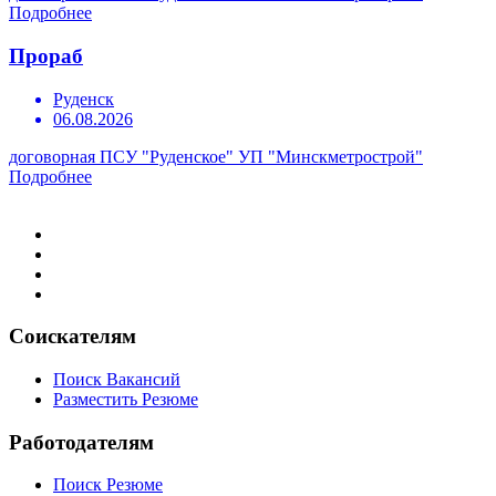
Подробнее
Прораб
Руденск
06.08.2026
договорная
ПСУ "Руденское" УП "Минскметрострой"
Подробнее
Соискателям
Поиск Вакансий
Разместить Резюме
Работодателям
Поиск Резюме