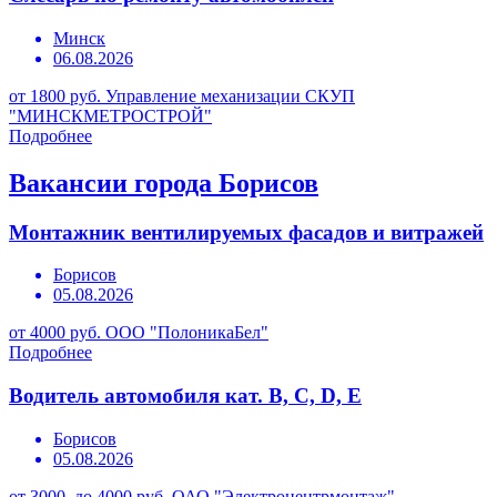
Минск
06.08.2026
от 1800 руб.
Управление механизации СКУП
"МИНСКМЕТРОСТРОЙ"
Подробнее
Вакансии города Борисов
Монтажник вентилируемых фасадов и витражей
Борисов
05.08.2026
от 4000 руб.
ООО "ПолоникаБел"
Подробнее
Водитель автомобиля кат. В, С, D, Е
Борисов
05.08.2026
от 3000 до 4000 руб.
ОАО "Электроцентрмонтаж"