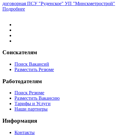
договорная
ПСУ "Руденское" УП "Минскметрострой"
Подробнее
Соискателям
Поиск Вакансий
Разместить Резюме
Работодателям
Поиск Резюме
Разместить Вакансию
Тарифы и Услуги
Наши партнеры
Информация
Контакты