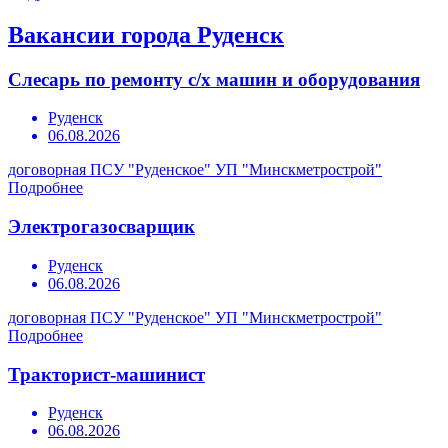
Вакансии города Руденск
Слесарь по ремонту с/х машин и оборудования
Руденск
06.08.2026
договорная
ПСУ "Руденское" УП "Минскметрострой"
Подробнее
Электрогазосварщик
Руденск
06.08.2026
договорная
ПСУ "Руденское" УП "Минскметрострой"
Подробнее
Тракторист-машинист
Руденск
06.08.2026