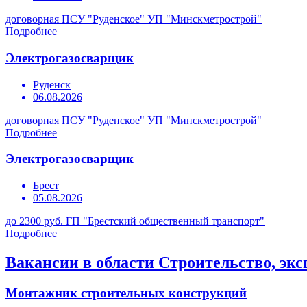
договорная
ПСУ "Руденское" УП "Минскметрострой"
Подробнее
Электрогазосварщик
Руденск
06.08.2026
договорная
ПСУ "Руденское" УП "Минскметрострой"
Подробнее
Электрогазосварщик
Брест
05.08.2026
до 2300 руб.
ГП "Брестский общественный транспорт"
Подробнее
Вакансии в области Строительство, эк
Монтажник строительных конструкций