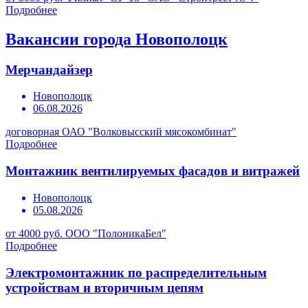
Подробнее
Вакансии города Новополоцк
Мерчандайзер
Новополоцк
06.08.2026
договорная
ОАО "Волковысский мясокомбинат"
Подробнее
Монтажник вентилируемых фасадов и витражей
Новополоцк
05.08.2026
от 4000 руб.
ООО "ПолоникаБел"
Подробнее
Электромонтажник по распределительным
устройствам и вторичным цепям