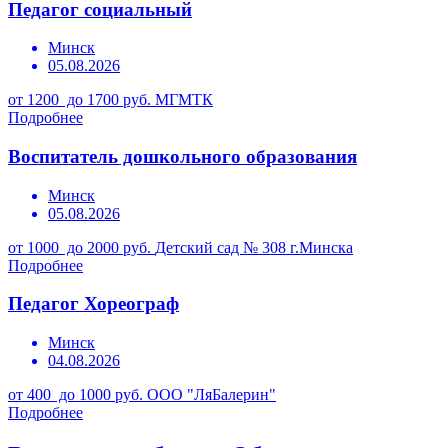
Педагог социальный
Минск
05.08.2026
от 1200 до 1700 руб.
МГМТК
Подробнее
Воспитатель дошкольного образования
Минск
05.08.2026
от 1000 до 2000 руб.
Детский сад № 308 г.Минска
Подробнее
Педагог Хореограф
Минск
04.08.2026
от 400 до 1000 руб.
ООО "ЛяБалерин"
Подробнее