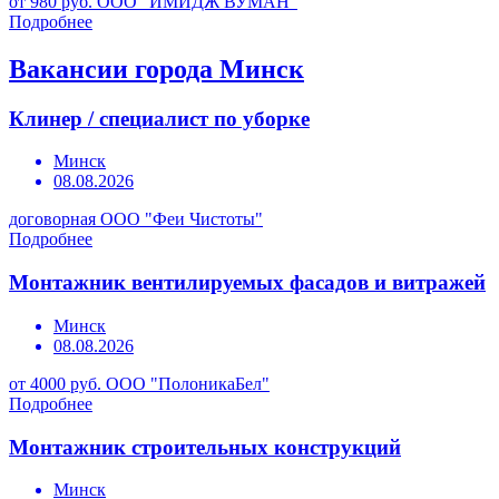
от 980 руб.
ООО "ИМИДЖ ВУМАН"
Подробнее
Вакансии города Минск
Клинер / специалист по уборке
Минск
08.08.2026
договорная
ООО "Феи Чистоты"
Подробнее
Монтажник вентилируемых фасадов и витражей
Минск
08.08.2026
от 4000 руб.
ООО "ПолоникаБел"
Подробнее
Монтажник строительных конструкций
Минск