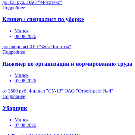
до 858 руб.
ОАО "Моготекс"
Подробнее
Клинер / специалист по уборке
Минск
08.08.2026
договорная
ООО "Феи Чистоты"
Подробнее
Инженер по организации и нормированию труда
Минск
07.08.2026
от 3500 руб.
Филиал "СУ-13" ОАО "Стройтрест № 4"
Подробнее
Уборщик
Минск
07.08.2026