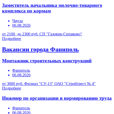
Заместитель начальника молочно-товарного
комплекса по кормам
Чаусы
06.08.2026
от 2100 до 2300 руб.
СП "Газовик-Сипаково"
Подробнее
Вакансии города Фаниполь
Монтажник строительных конструкций
Фаниполь
06.08.2026
от 3000 руб.
Филиал "СУ-13" ОАО "Стройтрест № 4"
Подробнее
Инженер по организации и нормированию труда
Фаниполь
06.08.2026