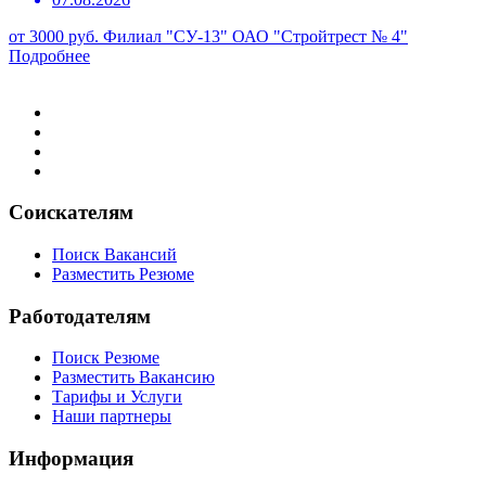
от 3000 руб.
Филиал "СУ-13" ОАО "Стройтрест № 4"
Подробнее
Соискателям
Поиск Вакансий
Разместить Резюме
Работодателям
Поиск Резюме
Разместить Вакансию
Тарифы и Услуги
Наши партнеры
Информация