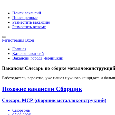
Поиск вакансий
Поиск резюме
Разместить вакансию
Разместить резюме
Регистрация
Вход
Главная
Каталог вакансий
Вакансии города Черницкий
Вакансия Слесарь по сборке металлоконструкций 
Работодатель, вероятно, уже нашел нужного кандидата и боль
Похожие вакансии Сборщик
Слесарь МСР (сборщик металлоконструкций)
Сморгонь
07.08.2026