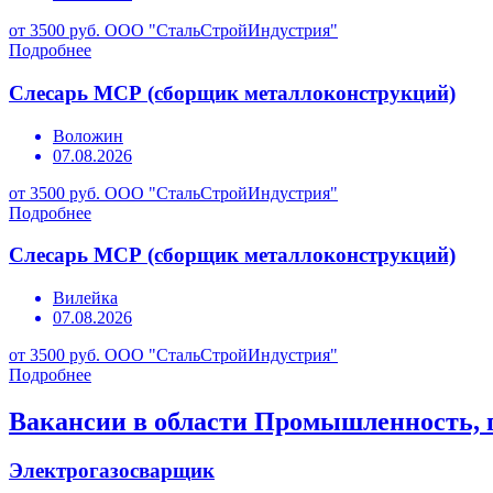
от 3500 руб.
ООО "СтальСтройИндустрия"
Подробнее
Слесарь МСР (сборщик металлоконструкций)
Воложин
07.08.2026
от 3500 руб.
ООО "СтальСтройИндустрия"
Подробнее
Слесарь МСР (сборщик металлоконструкций)
Вилейка
07.08.2026
от 3500 руб.
ООО "СтальСтройИндустрия"
Подробнее
Вакансии в области Промышленность, 
Электрогазосварщик