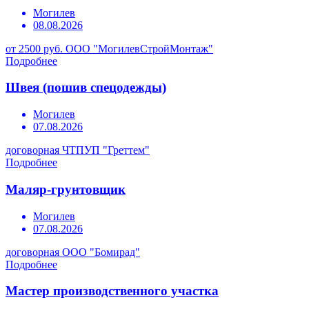
Могилев
08.08.2026
от 2500 руб.
ООО "МогилевСтройМонтаж"
Подробнее
Швея (пошив спецодежды)
Могилев
07.08.2026
договорная
ЧТПУП "Греттем"
Подробнее
Маляр-грунтовщик
Могилев
07.08.2026
договорная
ООО "Бомирад"
Подробнее
Мастер производственного участка