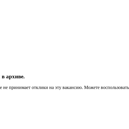
в архиве.
ше не принимает отклики на эту вакансию. Можете воспользова