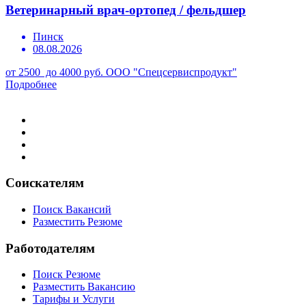
Ветеринарный врач-ортопед / фельдшер
Пинск
08.08.2026
от 2500 до 4000 руб.
ООО "Спецсервиспродукт"
Подробнее
Соискателям
Поиск Вакансий
Разместить Резюме
Работодателям
Поиск Резюме
Разместить Вакансию
Тарифы и Услуги